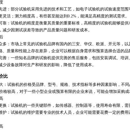
度
先进
：部分试验机采用先进的技术和工艺，如电子试验机的试验速度范围可
更灵活；测力精度高，有些甚至能达到0.2%，能满足高精度的测试需求。
可靠
：试验机的精度是衡量其质量的重要标准，高精度的试验机能够提供
，减少因测试误差导致的产品质量问题和研发成本。
后
众多
：市场上常见的试验机品牌有国内的三安、华仪、欧派、开元等，以及国外的In
格、质量和性能上存在差异，企业可以根据自身需求和预算选择合适的品
完善
：一些知名品牌的试验机提供完善的售后服务，包括安装调试、培训
减少设备故障对生产和研发的影响，降低了使用成本。
价比
大
：试验机的价格受品牌、型号、规格、技术指标等多种因素影响，不同
价格较高，对于一些小型企业或预算有限的企业来说，可能会增加采购成
高
更换
：试验机的一些关键部件，如传感器、控制器等，使用寿命有限，需
维护
：试验机的维护需要专业的技术人员，企业可能需要花费一定的费用
高