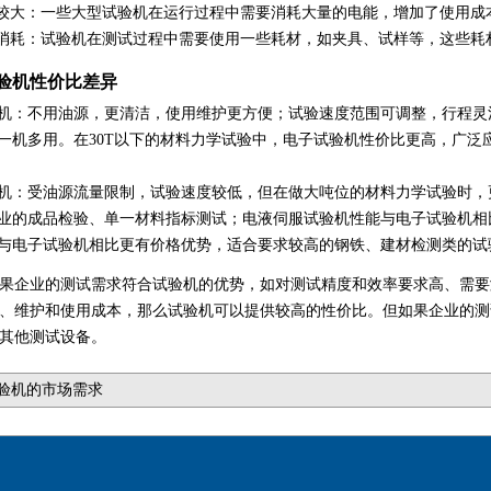
较大
：一些大型试验机在运行过程中需要消耗大量的电能，增加了使用成
消耗
：试验机在测试过程中需要使用一些耗材，如夹具、试样等，这些耗
验机性价比差异
机
：不用油源，更清洁，使用维护更方便；试验速度范围可调整，行程灵
一机多用。在30T以下的材料力学试验中，电子试验机性价比更高，广泛
机
：受油源流量限制，试验速度较低，但在做大吨位的材料力学试验时，
业的成品检验、单一材料指标测试；电液伺服试验机性能与电子试验机相比
与电子试验机相比更有价格优势，适合要求较高的钢铁、建材检测类的试
果企业的测试需求符合试验机的优势，如对测试精度和效率要求高、需要
、维护和使用成本，那么试验机可以提供较高的性价比。但如果企业的测
其他测试设备。
验机的市场需求