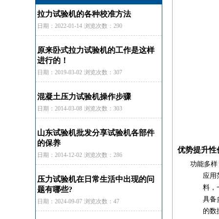
拉力试验机的各种校准方法
日期：2022-01-14
浏览次数：290
原来卧式拉力试验机的工作是这样
进行的！
日期：2019-03-02
浏览次数：307
混凝土压力试验机操作步骤
日期：2014-03-08
浏览次数：303
山东试验机批发分享试验机各部件
的保养
优势提升性
日期：2014-12-02
浏览次数：286
功能多样
应用
压力试验机在日常生活中出现的问
料，
题有哪些?
具备
日期：2024-09-07
浏览次数：47
的数