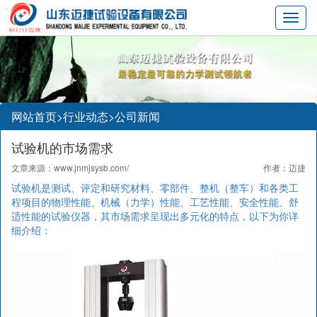
Toggl
navig
网站首页>
行业动态
>
公司新闻
试验机的市场需求
文章来源：
www.jnmjsysb.com/
作者：迈捷
试验机是测试、评定和研究材料、零部件、整机（整车）和各类工
程项目的物理性能、机械（力学）性能、工艺性能、安全性能、舒
适性能的试验仪器，其市场需求呈现出多元化的特点，以下为你详
细介绍：