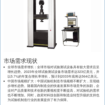
市场需求现状
全球市场需求增长
：全球市场对试验测试设备具有较大需求且呈
增长趋势。2023年全球试验测试设备市场需求达323亿美元，并
以5.7%的年复合增长率增长，预计到2033年底将达564亿美元。
中国市场规模扩大
：中国试验机制造市场规模不断扩大，呈现稳
步增长趋势。随着国内制造业的快速发展和市场竞争的加剧，企
业对产品质量和技术创新的重视程度不断提高，对试验机的需求
也不断增加。同时，政府对科技创新和制造业转型升级的支持也
为试验机制造行业的发展提供了有力保障。