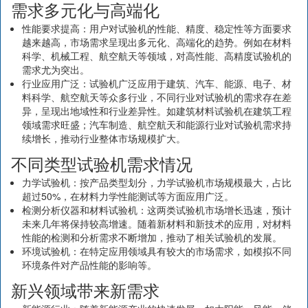
需求多元化与高端化
性能要求提高
：用户对试验机的性能、精度、稳定性等方面要求
越来越高，市场需求呈现出多元化、高端化的趋势。例如在材料
科学、机械工程、航空航天等领域，对高性能、高精度试验机的
需求尤为突出。
行业应用广泛
：试验机广泛应用于建筑、汽车、能源、电子、材
料科学、航空航天等众多行业，不同行业对试验机的需求存在差
异，呈现出地域性和行业差异性。如建筑材料试验机在建筑工程
领域需求旺盛；汽车制造、航空航天和能源行业对试验机需求持
续增长，推动行业整体市场规模扩大。
不同类型试验机需求情况
力学试验机
：按产品类型划分，力学试验机市场规模最大，占比
超过50%，在材料力学性能测试等方面应用广泛。
检测分析仪器和材料试验机
：这两类试验机市场增长迅速，预计
未来几年将保持较高增速。随着新材料和新技术的应用，对材料
性能的检测和分析需求不断增加，推动了相关试验机的发展。
环境试验机
：在特定应用领域具有较大的市场需求，如模拟不同
环境条件对产品性能的影响等。
新兴领域带来新需求