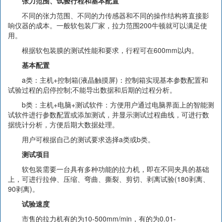
张力范围、试验行程和基本配置
不同的张力范围、不同的力传感器和不同的操作结构将直接影
响仪器的成本。一般软包装厂家，拉力范围200牛顿就可以满足使
用。
根据软包装膜的测试性能和要求，行程可在600mm以内。
基本配置
a类：主机+控制箱(液晶触摸屏)：控制箱实现基本参数配置和
试验过程的启停控制;不能导出数据和后期的过程分析。
b类：主机+电脑+测试软件：方便用户通过电脑界面上的智能测
试软件进行参数配置或添加测试，并显示测试过程曲线，可进行数
据统计分析，方便后期大数据处理。
用户可根据自己的测试要求选择a类或b类。
测试项目
软包装需要一台具有多种功能的拉力机，即在不同夹具的基础
上，可进行拉伸、压缩、弯曲、撕裂、剪切、剥离试验(180剥离、
90剥离)。
试验速度
市售的拉力机有的为10-500mm/min，有的为0.01-