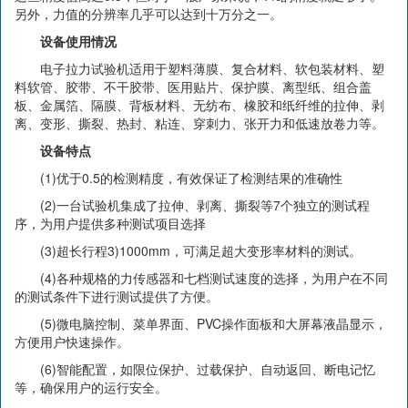
另外，力值的分辨率几乎可以达到十万分之一。
设备使用情况
电子拉力试验机适用于塑料薄膜、复合材料、软包装材料、塑
料软管、胶带、不干胶带、医用贴片、保护膜、离型纸、组合盖
板、金属箔、隔膜、背板材料、无纺布、橡胶和纸纤维的拉伸、剥
离、变形、撕裂、热封、粘连、穿刺力、张开力和低速放卷力等。
设备特点
(1)优于0.5的检测精度，有效保证了检测结果的准确性
(2)一台试验机集成了拉伸、剥离、撕裂等7个独立的测试程
序，为用户提供多种测试项目选择
(3)超长行程3)1000mm，可满足超大变形率材料的测试。
(4)各种规格的力传感器和七档测试速度的选择，为用户在不同
的测试条件下进行测试提供了方便。
(5)微电脑控制、菜单界面、PVC操作面板和大屏幕液晶显示，
方便用户快速操作。
(6)智能配置，如限位保护、过载保护、自动返回、断电记忆
等，确保用户的运行安全。