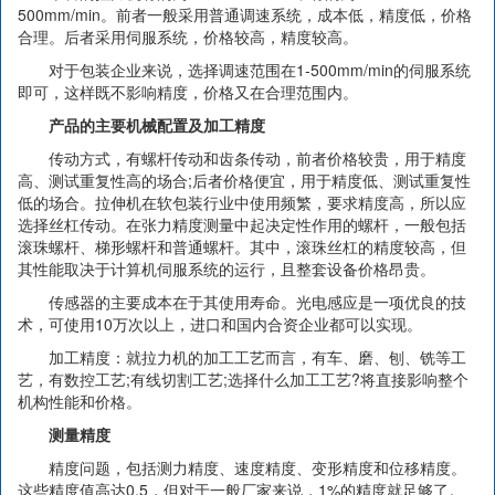
500mm/min。前者一般采用普通调速系统，成本低，精度低，价格
合理。后者采用伺服系统，价格较高，精度较高。
对于包装企业来说，选择调速范围在1-500mm/min的伺服系统
即可，这样既不影响精度，价格又在合理范围内。
产品的主要机械配置及加工精度
传动方式，有螺杆传动和齿条传动，前者价格较贵，用于精度
高、测试重复性高的场合;后者价格便宜，用于精度低、测试重复性
低的场合。拉伸机在软包装行业中使用频繁，要求精度高，所以应
选择丝杠传动。在张力精度测量中起决定性作用的螺杆，一般包括
滚珠螺杆、梯形螺杆和普通螺杆。其中，滚珠丝杠的精度较高，但
其性能取决于计算机伺服系统的运行，且整套设备价格昂贵。
传感器的主要成本在于其使用寿命。光电感应是一项优良的技
术，可使用10万次以上，进口和国内合资企业都可以实现。
加工精度：就拉力机的加工工艺而言，有车、磨、刨、铣等工
艺，有数控工艺;有线切割工艺;选择什么加工工艺?将直接影响整个
机构性能和价格。
测量精度
精度问题，包括测力精度、速度精度、变形精度和位移精度。
这些精度值高达0.5，但对于一般厂家来说，1%的精度就足够了。