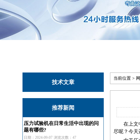
当前位置 >
网
技术文章
推荐新闻
压力试验机在日常生活中出现的问
在上文
题有哪些?
尽呢？今天
日期：2024-09-07
浏览次数：47