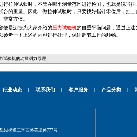
进行拉伸试验时，不管在哪个测量范围进行检测，也就是说当挂上A
试台的重量。因此，做拉伸试验时，只要找好指针零位后，挂上
，非常方便。
容便是迈捷为大家介绍的
压力试验机
的自重平衡问题，通过上述
以参考一下上述的内容进行处理，保证调节工作的顺畅。
力试验机的动摆测力原理
行业动态
|
联系我们
|
客户服务
|
产品分类
|
荫区美里湖街道二环西路美里路777号