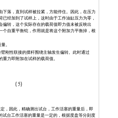
由下落，直到试样被拉紧，方能停住。因此，在压力
荷已经加到了试样上，这时由于工作油缸压力为零，
会偏转，这个实际存在的载荷值即力值未被反映出
一个自重平衡铊，作用就是将这个附加力平衡掉，根
质量。
转臂刚性联接的摆杆围绕主轴发生偏转。此时通过
的重力即附加在试样的载荷值。
－α)决定，因此，精确测出试台，工作活塞的重量后，即
机的试台工作活塞的重量是一定的，根据度盘等分刻度