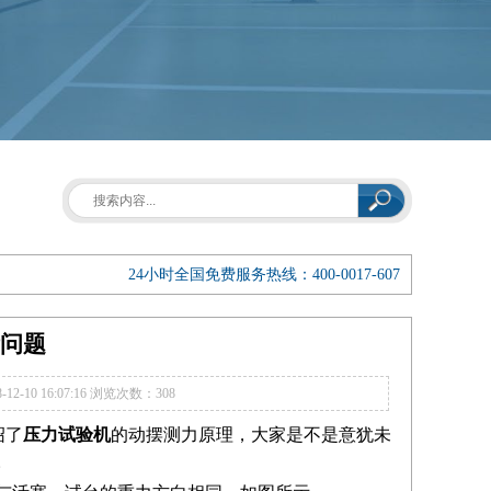
24小时全国免费服务热线：400-0017-607
问题
-10 16:07:16
浏览次数：308
绍了
压力试验机
的动摆测力原理，大家是不是意犹未
。