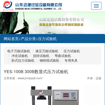
Toggl
navig
网站首页>
产品分类
>
压力试验机
电子万能试验机
液压万能试验机
压力试验机
冲击试验机
扭转试验机
弯曲试验机
卧式拉力试验机
钢绞线试验机
专用夹具
YES-100B 300B数显式压力试验机
文章来源：
www.jnmjsysb.com/
作者：迈捷