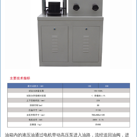
油箱内的液压油通过电机带动高压泵进入油路，流经送回油阀，进